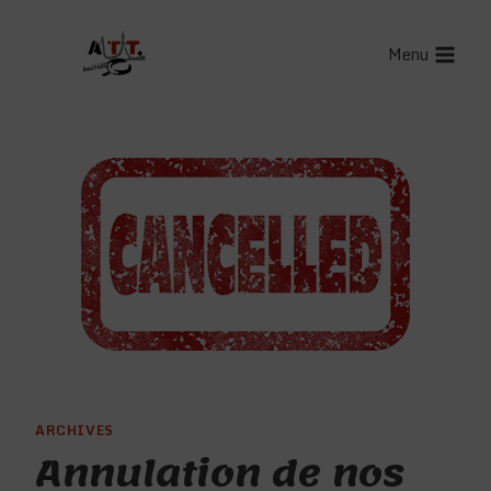
Aller
au
Menu
contenu
ARCHIVES
Annulation de nos