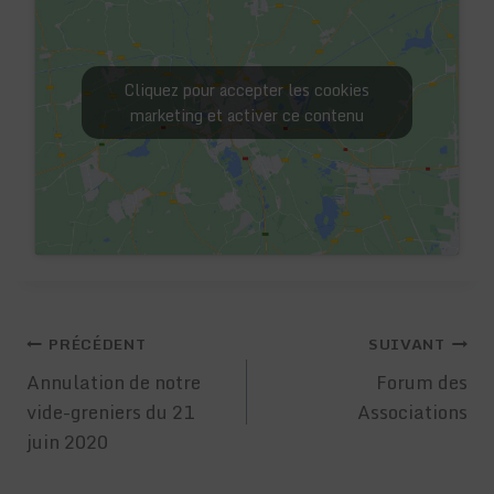
Cliquez pour accepter les cookies
marketing et activer ce contenu
Navigation
PRÉCÉDENT
SUIVANT
de
Annulation de notre
Forum des
vide-greniers du 21
Associations
l’article
juin 2020