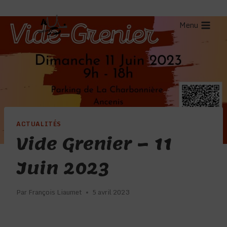
Aller
au
Menu
contenu
ACTUALITÉS
Vide Grenier – 11
Juin 2023
Par
François Liaumet
5 avril 2023