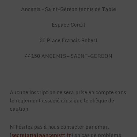
Ancenis – Saint-Géréon tennis de Table
Espace Corail
30 Place Francis Robert
44150 ANCENIS – SAINT-GEREON
Aucune inscription ne sera prise en compte sans
le règlement associé ainsi que le chèque de
caution.
N’hésitez pas à nous contacter par email
(
secretariat@ancenistt.fr
) en cas de problème