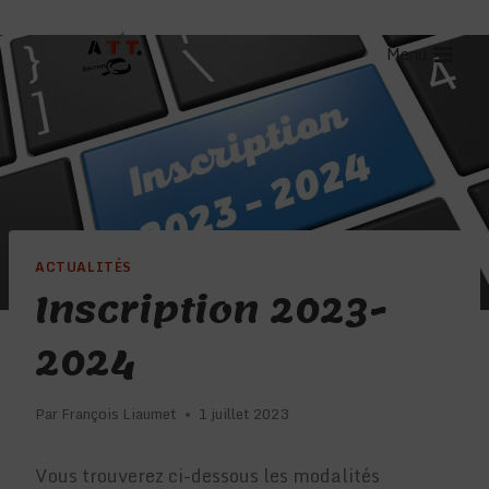
Aller
au
Menu
contenu
ACTUALITÉS
Inscription 2023-
2024
Par
François Liaumet
1 juillet 2023
Vous trouverez ci-dessous les modalités