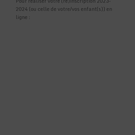
Pour réaliser votre (ré)inscription 2023-
2024 (ou celle de votre/vos enfant(s)) en
ligne :