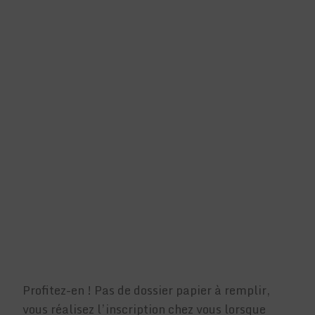
Profitez-en ! Pas de dossier papier à remplir,
vous réalisez l’inscription chez vous lorsque