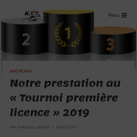
Aller
au
Menu
contenu
ARCHIVES
Notre prestation au
« Tournoi première
licence » 2019
Par
François Liaumet
4 mai 2019