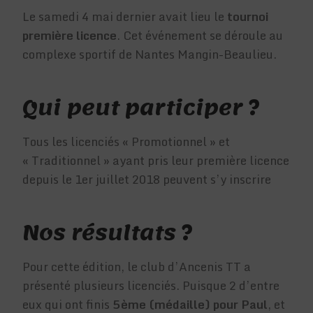
Le samedi 4 mai dernier avait lieu le
tournoi
première licence
. Cet événement se déroule au
complexe sportif de Nantes Mangin-Beaulieu.
Qui peut participer ?
Tous les licenciés « Promotionnel » et
« Traditionnel » ayant pris leur première licence
depuis le 1er juillet 2018 peuvent s’y inscrire
Nos résultats ?
Pour cette édition, le club d’Ancenis TT a
présenté plusieurs licenciés. Puisque 2 d’entre
eux qui ont finis
5ème (médaille) pour Paul
, et